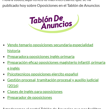
publicado hoy sobre Oposiciones en el Tablón de Anuncios
Vendo temario oposiciones secundaria especialidad
historia
Preparadora oposiciones inglés primaria
Preparación eficaz oposiciones magisterio infantil, primaria
e inglés
Psicotecnicos oposiciones ejercito español
Gestión procesal, tramitación procesal y auxilio judicial
(2016)
Clases de inglés para oposiciones
Preparador de oposiciones
Agradecemos al portal Tablón de Anuncios que nos faciliten