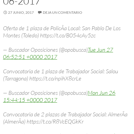
06-2017
27 JUNIO, 2017
DEJA UN COMENTARIO
Oferta de 1 plaza de PolicÃ­a Local: San Pablo De Los
Montes (Toledo) https://t.co/B054cAy5zc
— Buscador Oposiciones (@opobusca)
Tue Jun 27
06:52:51 +0000 2017
Convocatoria de 1 plaza de Trabajador Social: Salou
(Tarragona) https://t.co/npihX8crLe
— Buscador Oposiciones (@opobusca)
Mon Jun 26
15:44:15 +0000 2017
Convocatoria de 2 plazas de Trabajador Social: AlmerÃ­a
(AlmerÃ­a) https://t.co/R8VcEQGkKr