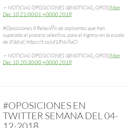
— NOTICIAS OPOSICIONES (@NOTICIAS_OPOS)
Mon
Dec 10 21:00:01 +0000 2018
#Oposiciones ð RelaciÃ³n de aspirantes que han
superado el proceso selectivo, para el ingreso en la escala
de ð¨âð»â¦ https://t.co/uf1RVu9aCl
— NOTICIAS OPOSICIONES (@NOTICIAS_OPOS)
Mon
Dec 10 20:30:00 +0000 2018
#OPOSICIONES EN
TWITTER SEMANA DEL 04-
12-2018