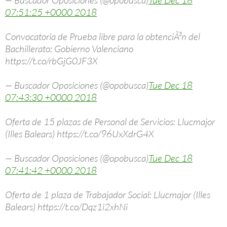
— Buscador Oposiciones (@opobusca)
Tue Dec 18
07:51:25 +0000 2018
Convocatoria de Prueba libre para la obtenciÃ³n del
Bachillerato: Gobierno Valenciano
https://t.co/rbGjG0JF3X
— Buscador Oposiciones (@opobusca)
Tue Dec 18
07:43:30 +0000 2018
Oferta de 15 plazas de Personal de Servicios: Llucmajor
(Illes Balears) https://t.co/96UxXdrG4X
— Buscador Oposiciones (@opobusca)
Tue Dec 18
07:41:42 +0000 2018
Oferta de 1 plaza de Trabajador Social: Llucmajor (Illes
Balears) https://t.co/Dqz1i2xhNi