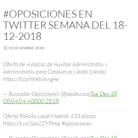
#OPOSICIONES EN
TWITTER SEMANA DEL 18-
12-2018
18 DICIEMBRE, 2018
Oferta de 4 plazas de Auxiliar Administratiu y
Administratiu para Catalunya: Lleida (Lleida)
https://t.co/hhktvbwgAe
— Buscador Oposiciones (@opobusca)
Tue Dec 18
08:04:04 +0000 2018
Oferta PolicÃ­a Local Madrid: 133 plazas
https://t.co/Sau2ZYPmqi #oposiciones