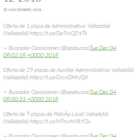
4 DICIEMBRE, 2018
Oferta de 1 plaza de Administrativo: Valladolid
(Valladolid) https://t.co/Dp9wQZrtTk
— Buscador Oposiciones (@opobusca)
Tue Dec 04
08:02:18 +0000 2018
Oferta de 29 plazas de Auxiliar Administrativo: Valladolid
(Valladolid) https://t.co/Dcs4DhhJQX
— Buscador Oposiciones (@opobusca)
Tue Dec 04
08:00:33 +0000 2018
Oferta de 9 plazas de PolicÃ­a Local: Valladolid
(Valladolid) https://t.co/H9zwhWkYQx
— Buscador Oposiciones (@opobusca)
Tue Dec 04