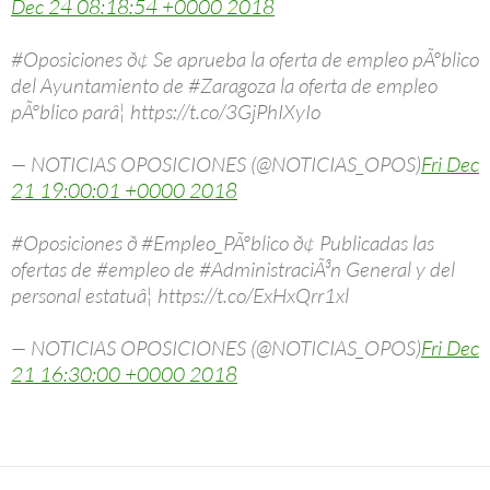
Dec 24 08:18:54 +0000 2018
#Oposiciones ð¢ Se aprueba la oferta de empleo pÃºblico
del Ayuntamiento de #Zaragoza la oferta de empleo
pÃºblico parâ¦ https://t.co/3GjPhIXyIo
— NOTICIAS OPOSICIONES (@NOTICIAS_OPOS)
Fri Dec
21 19:00:01 +0000 2018
#Oposiciones ð #Empleo_PÃºblico ð¢ Publicadas las
ofertas de #empleo de #AdministraciÃ³n General y del
personal estatuâ¦ https://t.co/ExHxQrr1xl
— NOTICIAS OPOSICIONES (@NOTICIAS_OPOS)
Fri Dec
21 16:30:00 +0000 2018