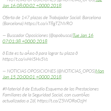
Jan 16 08:00:02 +0000 2018
Oferta de 147 plazas de Trabajador Social: Barcelona
(Barcelona) https://t.co/xT8gTZNVRO
— Buscador Oposiciones (@opobusca)
Tue Jan 16
07:01:38 +0000 2018
ð Este es tu aÃ±o ð para lograr tu plaza ð
https://t.co/wHri5Hx5Vs
— NOTICIAS OPOSICIONES (@NOTICIAS_OPOS)
Mon
Jan 15 20:00:01 +0000 2018
#Material ð de Estudio Esquema de las Prestaciones
Familiares de la Seguridad Social, con cuantÃ­as
actualizadas a 2â¦ https://t.co/Z5WORoOzjH