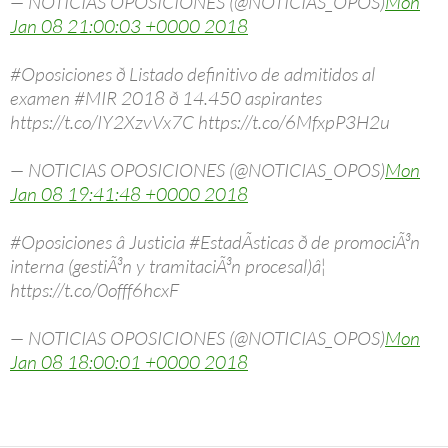
— NOTICIAS OPOSICIONES (@NOTICIAS_OPOS)
Mon
Jan 08 21:00:03 +0000 2018
#Oposiciones ð Listado definitivo de admitidos al
examen #MIR 2018 ð 14.450 aspirantes
https://t.co/IY2XzvVx7C https://t.co/6MfxpP3H2u
— NOTICIAS OPOSICIONES (@NOTICIAS_OPOS)
Mon
Jan 08 19:41:48 +0000 2018
#Oposiciones â Justicia #EstadÃ­sticas ð de promociÃ³n
interna (gestiÃ³n y tramitaciÃ³n procesal)â¦
https://t.co/0offf6hcxF
— NOTICIAS OPOSICIONES (@NOTICIAS_OPOS)
Mon
Jan 08 18:00:01 +0000 2018