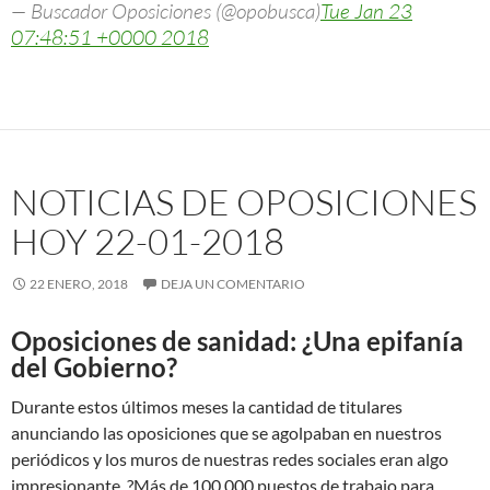
— Buscador Oposiciones (@opobusca)
Tue Jan 23
07:48:51 +0000 2018
NOTICIAS DE OPOSICIONES
HOY 22-01-2018
22 ENERO, 2018
DEJA UN COMENTARIO
Oposiciones de sanidad: ¿Una epifanía
del Gobierno?
Durante estos últimos meses la cantidad de titulares
anunciando las oposiciones que se agolpaban en nuestros
periódicos y los muros de nuestras redes sociales eran algo
impresionante. ?Más de 100.000 puestos de trabajo para