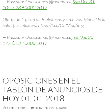
— Buscador Oposiciones (@opobusca)
Sun Dec 31
10:57:23 +0000 2017
Oferta de 1 plaza de Bibliotecas y Archivos: Maria De la
Salut (Illes Balears) https://t.co/Ol2Vlpq6mg
— Buscador Oposiciones (@opobusca)
Sat Dec 30
17:48:13 +0000 2017
OPOSICIONES EN EL
TABLÓN DE ANUNCIOS DE
HOY 01-01-2018
1 ENERO, 2018
DEJA UN COMENTARIO