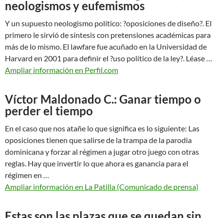
neologismos y eufemismos
Y un supuesto neologismo político: ?oposiciones de diseño?. El
primero le sirvió de síntesis con pretensiones académicas para
más de lo mismo. El lawfare fue acuñado en la Universidad de
Harvard en 2001 para definir el ?uso político de la ley?. Léase …
Ampliar información en Perfil.com
Víctor Maldonado C.: Ganar tiempo o
perder el tiempo
En el caso que nos atañe lo que significa es lo siguiente: Las
oposiciones tienen que salirse de la trampa de la parodia
dominicana y forzar al régimen a jugar otro juego con otras
reglas. Hay que invertir lo que ahora es ganancia para el
régimen en …
Ampliar información en La Patilla (Comunicado de prensa)
Estas son las plazas que se quedan sin