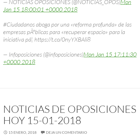
— NOTICIAS OPOSICIONES (@NOTICIAS_OPOS)
Mon
Jan 15 18:00:01 +0000 2018
#Ciudadanos aboga por una «reforma profunda» de las
empresas pÃºblicas para «recuperar espacio» para la
iniciativa pâ¦ https://t.co/0nyYXBAli8
— Infoposiciones (@infoposiciones)
Mon Jan 15 17:11:30
+0000 2018
NOTICIAS DE OPOSICIONES
HOY 15-01-2018
15 ENERO, 2018
DEJA UN COMENTARIO