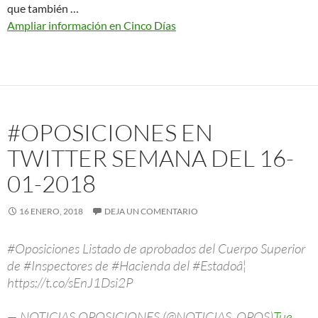
que también …
Ampliar información en Cinco Días
#OPOSICIONES EN
TWITTER SEMANA DEL 16-
01-2018
16 ENERO, 2018
DEJA UN COMENTARIO
#Oposiciones Listado de aprobados del Cuerpo Superior
de #Inspectores de #Hacienda del #Estadoâ¦
https://t.co/sEnJ1Dsi2P
— NOTICIAS OPOSICIONES (@NOTICIAS_OPOS)
Tue