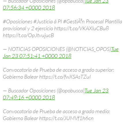
— Buscador Oposiciones (@opobusca)
Tue Jan 23
07:56:34 +0000 2018
#Oposiciones #Justicia â PI #GestiÃ³n Procesal Plantilla
provisional y 2 ejercicio https://t.co/VKAXluCBu8
https://t.co/OpJtvujucB
— NOTICIAS OPOSICIONES (@NOTICIAS_OPOS)
Tue
Jan 23 07:51:41 +0000 2018
Convocatoria de Prueba de acceso a grado superior:
Gobierno Balear https://t.co/fwXSAsTZuI
— Buscador Oposiciones (@opobusca)
Tue Jan 23
07:49:16 +0000 2018
Convocatoria de Prueba de acceso a grado medio:
Gobierno Balear https://t.co/JUMVf1h6cn