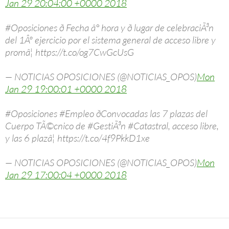
Jan 29 20:04:00 +0000 2018
#Oposiciones ð Fecha â° hora y ð lugar de celebraciÃ³n
del 1Âº ejercicio por el sistema general de acceso libre y
promâ¦ https://t.co/og7CwGcUsG
— NOTICIAS OPOSICIONES (@NOTICIAS_OPOS)
Mon
Jan 29 19:00:01 +0000 2018
#Oposiciones #Empleo ðConvocadas las 7 plazas del
Cuerpo TÃ©cnico de #GestiÃ³n #Catastral, acceso libre,
y las 6 plazâ¦ https://t.co/4f9PkkD1xe
— NOTICIAS OPOSICIONES (@NOTICIAS_OPOS)
Mon
Jan 29 17:00:04 +0000 2018