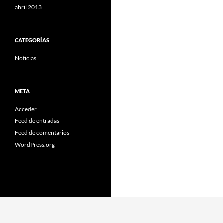
abril 2013
CATEGORÍAS
Noticias
META
Acceder
Feed de entradas
Feed de comentarios
WordPress.org