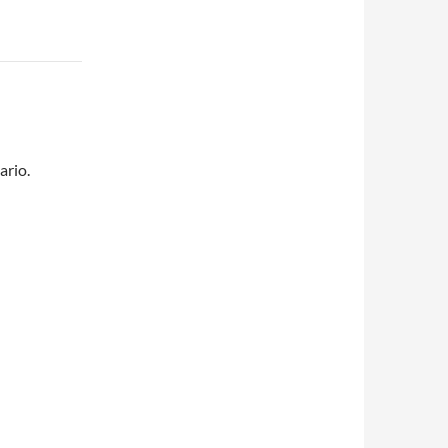
ario.