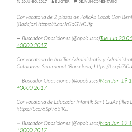
20 JUNIO, 2017
BLIGTER
DEJA UN COMENTARIO
Convocatoria de 2 plazas de PolicÃ­a Local: Don Beni
(Badajoz) https://t.co/JrGoGW0Jfg
— Buscador Oposiciones (@opobusca)
Tue Jun 20 0
+0000 2017
Convocatoria de Auxiliar Administratiu y Administra
Catalunya: Sentmenat (Barcelona) https://t.co/a7i0
— Buscador Oposiciones (@opobusca)
Mon Jun 19 1
+0000 2017
Convocatoria de Educador Infantil: Sant LluÃ­s (Illes 
https://t.co/6Sp96biKiJ
— Buscador Oposiciones (@opobusca)
Mon Jun 19 1
+0000 2017