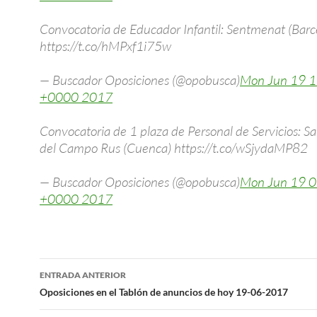
Convocatoria de Educador Infantil: Sentmenat (Barc
https://t.co/hMPxf1i75w
— Buscador Oposiciones (@opobusca)
Mon Jun 19 1
+0000 2017
Convocatoria de 1 plaza de Personal de Servicios: S
del Campo Rus (Cuenca) https://t.co/wSjydaMP82
— Buscador Oposiciones (@opobusca)
Mon Jun 19 0
+0000 2017
Navegación
ENTRADA ANTERIOR
de
Oposiciones en el Tablón de anuncios de hoy 19-06-2017