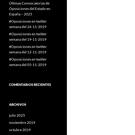
Últimas Convocatorias de
Oposiciones del Estado en
España – 2025
#Oposiciones en twitter
semana del 26-11-2019
#Oposiciones en twitter
semana del 19-11-2019
#Oposiciones en twitter
semana del 12-11-2019
#Oposiciones en twitter
semana del 05-11-2019
COMENTARIOS RECIENTES
ARCHIVOS
julio 2025
noviembre 2019
octubre 2019