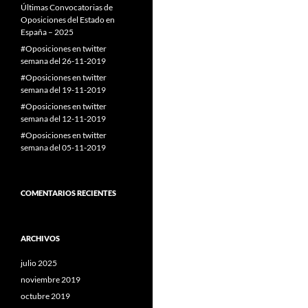
Últimas Convocatorias de
Oposiciones del Estado en
España – 2025
#Oposiciones en twitter
semana del 26-11-2019
#Oposiciones en twitter
semana del 19-11-2019
#Oposiciones en twitter
semana del 12-11-2019
#Oposiciones en twitter
semana del 05-11-2019
COMENTARIOS RECIENTES
ARCHIVOS
julio 2025
noviembre 2019
octubre 2019