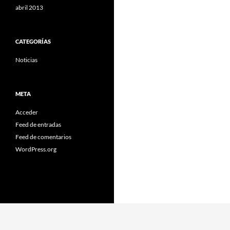
abril 2013
CATEGORÍAS
Noticias
META
Acceder
Feed de entradas
Feed de comentarios
WordPress.org