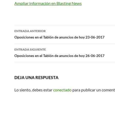
Ampliar información en Blasting News
Navegación
ENTRADA ANTERIOR
de
Oposiciones en el Tablón de anuncios de hoy 23-06-2017
entradas
ENTRADA SIGUIENTE
Oposiciones en el Tablón de anuncios de hoy 26-06-2017
DEJA UNA RESPUESTA
Lo siento, debes estar
conectado
para publicar un coment