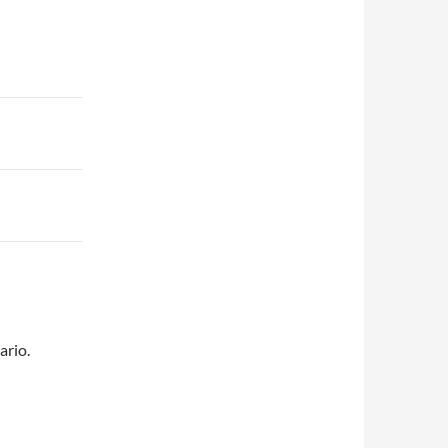
ario.