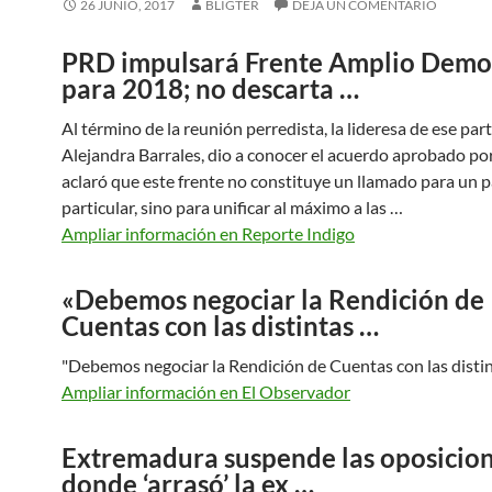
26 JUNIO, 2017
BLIGTER
DEJA UN COMENTARIO
PRD impulsará Frente Amplio Demo
para 2018; no descarta …
Al término de la reunión perredista, la lideresa de ese part
Alejandra Barrales, dio a conocer el acuerdo aprobado po
aclaró que este frente no constituye un llamado para un p
particular, sino para unificar al máximo a las …
Ampliar información en Reporte Indigo
«Debemos negociar la Rendición de
Cuentas con las distintas …
"Debemos negociar la Rendición de Cuentas con las disti
Ampliar información en El Observador
Extremadura suspende las oposicio
donde ‘arrasó’ la ex …