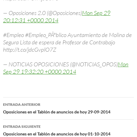
— Oposiciones 2.0 (@Oposiciones)
Mon Sep 29
20:12:31 +0000 2014
#Empleo #Empleo_PÃºblico Ayuntamiento de Molina de
Segura Lista de espera de Profesor de Contrabajo
http://t.co/jdcGvplO7Z
— NOTICIAS OPOSICIONES (@NOTICIAS_OPOS)
Mon
Sep 29 19:32:20 +0000 2014
Navegación
ENTRADA ANTERIOR
de
Oposiciones en el Tablón de anuncios de hoy 29-09-2014
entradas
ENTRADA SIGUIENTE
Oposiciones en el Tablón de anuncios de hoy 01-10-2014