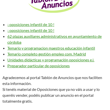
¡ oposiciones infantil de 10 !
¡ oposiciones infantil de 10 !
62 plazas auxiliares administrativos en ayuntamiento de
córdoba
Temario y programacion maestros educación infantil
Temario completo gestión empleo com. Madrid
Unidades didácticas y programación oposiciones e.i.
Preparador particular de oposiciones
Agradecemos al portal Tablón de Anuncios que nos faciliten
esta información.
Si tenéis material de Oposiciones que ya no váis a usar y lo
queréis vender, podéis publicar un anuncio en el portal
totalmente gratis.