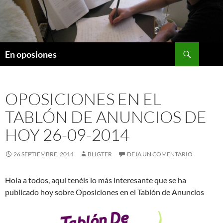
Saltar
al
contenido
Buscar
En oposiones
OPOSICIONES EN EL
TABLÓN DE ANUNCIOS DE
HOY 26-09-2014
26 SEPTIEMBRE, 2014
BLIGTER
DEJA UN COMENTARIO
Hola a todos, aquí tenéis lo más interesante que se ha
publicado hoy sobre Oposiciones en el Tablón de Anuncios