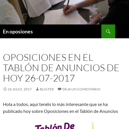
Saltar
al
contenido
Buscar
En oposiones
OPOSICIONES EN EL
TABLÓN DE ANUNCIOS DE
HOY 26-07-2017
26 JULIO, 2017
BLIGTER
DEJA UN COMENTARIO
Hola a todos, aquí tenéis lo más interesante que se ha
publicado hoy sobre Oposiciones en el Tablón de Anuncios