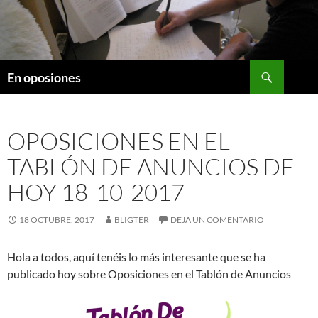
Saltar
al
contenido
Buscar
En oposiones
OPOSICIONES EN EL
TABLÓN DE ANUNCIOS DE
HOY 18-10-2017
18 OCTUBRE, 2017
BLIGTER
DEJA UN COMENTARIO
Hola a todos, aquí tenéis lo más interesante que se ha
publicado hoy sobre Oposiciones en el Tablón de Anuncios