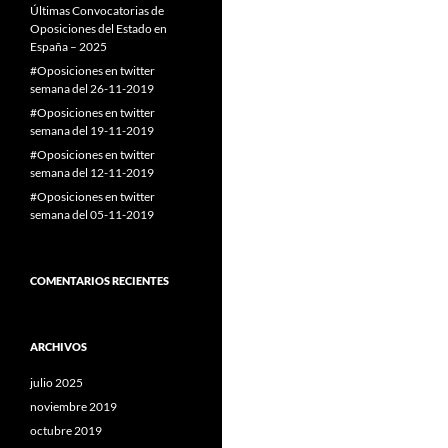
Últimas Convocatorias de
Oposiciones del Estado en
España – 2025
#Oposiciones en twitter
semana del 26-11-2019
#Oposiciones en twitter
semana del 19-11-2019
#Oposiciones en twitter
semana del 12-11-2019
#Oposiciones en twitter
semana del 05-11-2019
COMENTARIOS RECIENTES
ARCHIVOS
julio 2025
noviembre 2019
octubre 2019