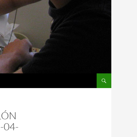
LÓN
-04-