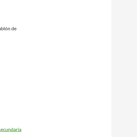
ablón de
secundaria