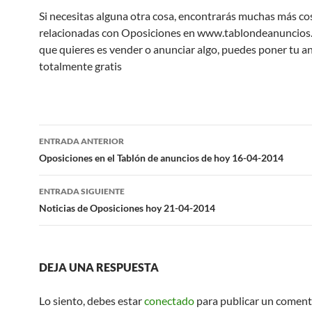
Si necesitas alguna otra cosa, encontrarás muchas más co
relacionadas con Oposiciones en www.tablondeanuncios.c
que quieres es vender o anunciar algo, puedes poner tu a
totalmente gratis
Navegación
ENTRADA ANTERIOR
de
Oposiciones en el Tablón de anuncios de hoy 16-04-2014
entradas
ENTRADA SIGUIENTE
Noticias de Oposiciones hoy 21-04-2014
DEJA UNA RESPUESTA
Lo siento, debes estar
conectado
para publicar un coment