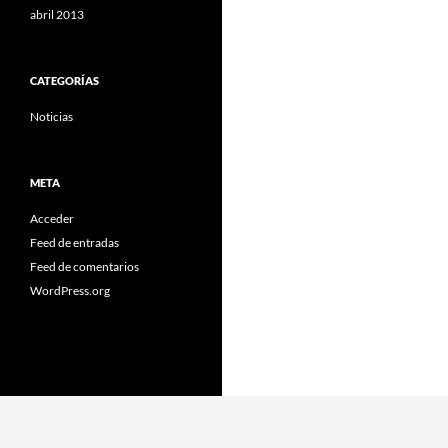
abril 2013
CATEGORÍAS
Noticias
META
Acceder
Feed de entradas
Feed de comentarios
WordPress.org