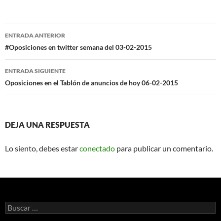
Navegación
ENTRADA ANTERIOR
de
#Oposiciones en twitter semana del 03-02-2015
entradas
ENTRADA SIGUIENTE
Oposiciones en el Tablón de anuncios de hoy 06-02-2015
DEJA UNA RESPUESTA
Lo siento, debes estar
conectado
para publicar un comentario.
Buscar: