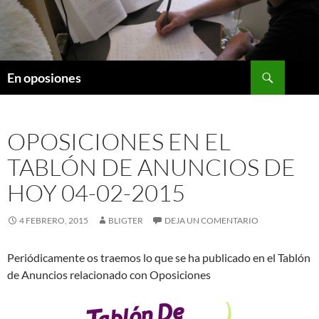
Saltar
al
contenido
Buscar
En oposiones
OPOSICIONES EN EL
TABLÓN DE ANUNCIOS DE
HOY 04-02-2015
4 FEBRERO, 2015
BLIGTER
DEJA UN COMENTARIO
Periódicamente os traemos lo que se ha publicado en el Tablón
de Anuncios relacionado con Oposiciones