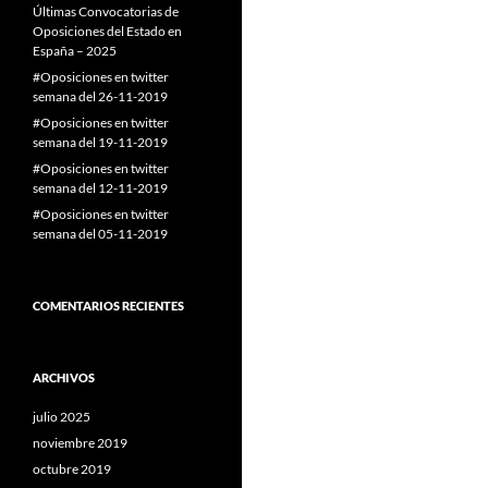
Últimas Convocatorias de
Oposiciones del Estado en
España – 2025
#Oposiciones en twitter
semana del 26-11-2019
#Oposiciones en twitter
semana del 19-11-2019
#Oposiciones en twitter
semana del 12-11-2019
#Oposiciones en twitter
semana del 05-11-2019
COMENTARIOS RECIENTES
ARCHIVOS
julio 2025
noviembre 2019
octubre 2019