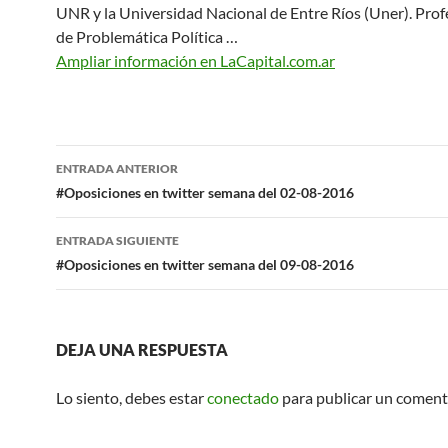
UNR y la Universidad Nacional de Entre Ríos (Uner). Profe
de Problemática Política …
Ampliar información en LaCapital.com.ar
Navegación
ENTRADA ANTERIOR
de
#Oposiciones en twitter semana del 02-08-2016
entradas
ENTRADA SIGUIENTE
#Oposiciones en twitter semana del 09-08-2016
DEJA UNA RESPUESTA
Lo siento, debes estar
conectado
para publicar un coment