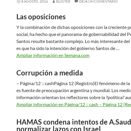
8 AGOSTO, 2016
BLIGTER
DEJA UN COMENTARIO
Las oposiciones
Y la combinación de dichas oposiciones con la creciente p
social, ha hecho que el panorama de gobernabilidad del P
Santos resulte bastante complejo. Lo más interesante de
es que ha sido la intención del gobierno Santos de …
Ampliar información en Semana.com
Corrupción a medida
– Página/12 :: cashPágina 12 (Registro)El fenómeno de la
es fuente de preocupación argentina y mundial. Los medi
información orientan los reflectores sobre la ?política? a
Ampliar información en Página/12 :: cash – Página 12 (Re
HAMAS condena intentos de A.Saud
normalizar lazos con Israel