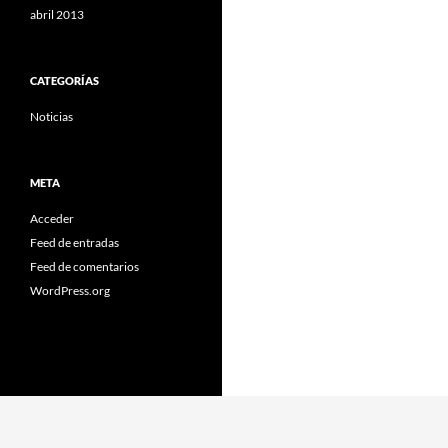
abril 2013
CATEGORÍAS
Noticias
META
Acceder
Feed de entradas
Feed de comentarios
WordPress.org