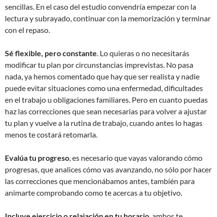
sencillas. En el caso del estudio convendría empezar con la
lectura y subrayado, continuar con la memorización y terminar
con el repaso.
Sé flexible, pero constante
. Lo quieras o no necesitarás
modificar tu plan por circunstancias imprevistas. No pasa
nada, ya hemos comentado que hay que ser realista y nadie
puede evitar situaciones como una enfermedad, dificultades
en el trabajo u obligaciones familiares. Pero en cuanto puedas
haz las correcciones que sean necesarias para volver a ajustar
tu plan y vuelve a la rutina de trabajo, cuando antes lo hagas
menos te costará retomarla.
Evalúa tu progreso
, es necesario que vayas valorando cómo
progresas, que analices cómo vas avanzando, no sólo por hacer
las correcciones que mencionábamos antes, también para
animarte comprobando como te acercas a tu objetivo.
Incluye ejercicio o relajación en tu horario
, ambos te