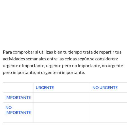
Para comprobar si utilizas bien tu tiempo trata de repartir tus
actividades semanales entre las celdas según se consideren:
urgente e importante, urgente pero no importante, no urgente
pero importante, ni urgente ni importante.
URGENTE
NO URGENTE
IMPORTANTE
.
……………………….
………………………………
NO
………
………………………………………
……………………………….
IMPORTANTE