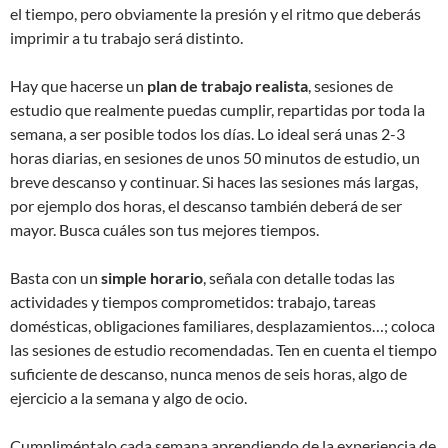
el tiempo, pero obviamente la presión y el ritmo que deberás
imprimir a tu trabajo será distinto.
Hay que hacerse un
plan de trabajo realista
, sesiones de
estudio que realmente puedas cumplir, repartidas por toda la
semana, a ser posible todos los días. Lo ideal será unas 2-3
horas diarias, en sesiones de unos 50 minutos de estudio, un
breve descanso y continuar. Si haces las sesiones más largas,
por ejemplo dos horas, el descanso también deberá de ser
mayor. Busca cuáles son tus mejores tiempos.
Basta con un
simple horario
, señala con detalle todas las
actividades y tiempos comprometidos: trabajo, tareas
domésticas, obligaciones familiares, desplazamientos…; coloca
las sesiones de estudio recomendadas. Ten en cuenta el tiempo
suficiente de descanso, nunca menos de seis horas, algo de
ejercicio a la semana y algo de ocio.
Cumpliméntalo cada semana aprendiendo de la experiencia de